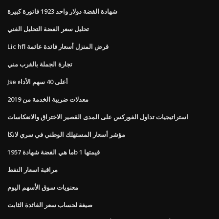
شهادة الفضة دولار واحد 1923 فاتورة كبيرة
تحليل سعر الفضة التحليل الفني
Lic hfl قرض المنزل أسعار فائدة عائمة
تجارة الجملة بالقرب مني
Jse أعلى 40 سهم الأداء
معدلات ضريبة الخدمة من 2019
استراتيجيات تداول الفوركس على المدى القصير الاختراق والانعكاسات
مؤشر أسعار المستهلك الوطني في سري لانكا
ما هي الفضة شهادة 1957b 1 قيمتها
مراقبة اسعار النفط
معنويات سوق الأسهم اليوم
صيغة لحساب سعر الفائدة الثابت