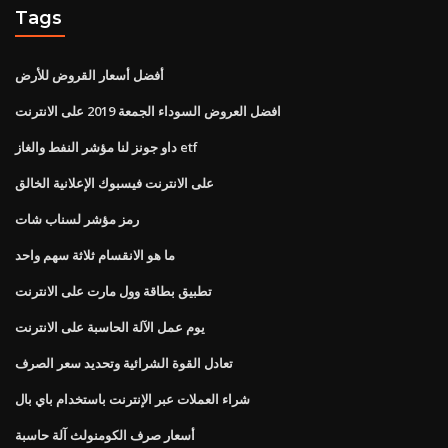
Tags
أفضل أسعار القروض للأرض
افضل العروض السوداء الجمعة 2019 على الانترنت
داو جونز لنا مؤشر النفط والغاز etf
على الانترنت فيسبوك الإعلانية الخالق
رمز مؤشر لسناب شات
ما هو الانقسام ثلاثة سهم واحد
تطبيق بطاقة وول مارت على الانترنت
يوم عمل الآلة الحاسبة على الانترنت
تعادل القوة الشرائية وتحديد سعر الصرف
شراء العملات عبر الإنترنت باستخدام باي بال
أسعار صرف الكومنولث آلة حاسبة