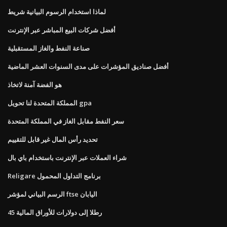
لماذا استخدام الرسوم البيانية شريط
أفضل شركات البيع المباشر عبر الإنترنت
صناعة النفط والغاز المستقبلية
أفضل صناديق المؤشرات على مدى السنوات العشر الماضية
هو الفضة آمنة لاتخاذ
المملكة المتحدة لنا تحويل gpa
سعر النفط مقابل الغاز في المملكة المتحدة
تحديد رأس المال غير قابل للتقييم
شراء العملات عبر الإنترنت باستخدام باي بال
Religare برنامج التداول المحمول
الرسم البياني لمؤشر ftse اليابان
45 رطلا إلى دولارات للأوراق المالية