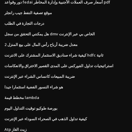
دور وقواعد fedai أسعار صرف العملات الأجنبية وإدارة المخاطر pdf
موقع تصفية النفط جيب رانجلر
درجات التجارة في الطلب
هل يمكنني التحقق من سجل dmv الخاص بي عبر الإنترنت
معدل ضريبة أرباح رأس المال على بيع المنزل 2
كيفية شراء صناديق الاستثمار المشترك على الانترنت hdfc ثانية
استراتيجيات تداول الفوركس على المدى القصير الاختراق والانعكاسات
ضريبة المبيعات كانساس الشراء عبر الإنترنت
هو شراء النسور الفضية استثمارا جيدا
مخطط قيمة lambda
بورصة طوكيو توقيت التداول اليوم
كيفية تداول الذهب في الصحراء السوداء عبر الإنترنت
Atp زيت الغاز