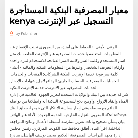
معيار المصرفية البنكية المستأجرة
kenya التسجيل عبر الإنترنت
by
Publisher
الوعي الأمني. • للحفاظ على أمنك، من الضروري تجنب الإفصاح عن
المعلومات المتعلقة بالخدمات المصرفية عبر الإنترنت الخاصة بك مثل
اسم المستخدم وكلمة السر وكلمة السر الصالحة للاستخدام لمرة واحدة
وأرقام التعريف الشخصي وغيرها من المعلومات البنكيه والماليه • أنشئ
كلمة سر قوية خدمة الإنترنت البنكية للشركات; المنتجات والخدمات.
الحسابات المصرفية. الحساب‭ ‬الجاري; الودائع‭ ‬لآجل; شهادات‭ ‬الإدخار;
الخدمات المصرفية عبر الانترنت. خدمة الإنترنت البنكية
شراكة جديدة بين البنك والولايات المتحدة لتعزيز الجهود العالمية في إدارة
المياه وإنقاذ الأرواح. وأوضح بلاغ للمجموعة البنكية أنه وانطلاقا من تواصله
الدائم مع محيطه وفي إطار سياسة الابتكار التي ينهجها، يطلق البنك
المغربي للتجارة الخارجية الخدمة الجديدة للأداء عبر الهاتف «DabaPay».
بيان بشأن تصحيح بيانات تقرير ممارسة أنشطة الأعمال ونتائج المراجعة
الداخلية. اقرأ البيان أطلق محافظ بنك الكويت المركزي، رئيس مجلس
إدارة معهد الدراسات المصرفية، الدكتور محمد يوسف الهاشل، مبادرة