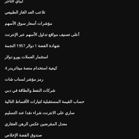
ايباي التاجر
تلاعب العد الغاز الطبيعي
مؤشرات أسعار سوق الأسهم
أعلى تصنيف مواقع تداول الأسهم عبر الإنترنت
شهادة الفضة 1 دولار 1957 النجمة
استثمار العملات يورو دولار
كيفية استخدام منصة ميتاتريدر 4
رمز مؤشر لسناب شات
شركات النفط والطاقة في دبي
حساب القيمة المستقبلية لتيارات الأقساط التالية
ساري على الانترنت شراء نقدا عند التسليم
معدل المقرضين عكس الرهن العقاري
صندوق الفضة الإخلاص