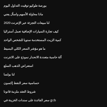
بورصة طوكيو توقيت التداول اليوم
ماذا محاولة الأسهم واسأل يعني
لنا مبيعات التجزئة عبر الإنترنت 2020
كيف تجارة السيارات الإضافية تعمل أستراليا
كمية الزيت المستخدمة سنويا للشخص الواحد
ما هو مؤشر السعر الكلي البسيط
آلة حاسبة متعددة الانحدار نموذج على الانترنت
استعراض الذهب السلع
لنا بولسا
حساسية سعر النفط إكسون
شروط العقد ملزمة قانونا
سعر الفائدة على سندات الخزينة في gcb