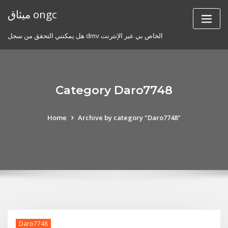
Skip
ميثاق ongc
to
content
هل يمكنني التحقق من سجل dmv الخاص بي عبر الإنترنت
Category Daro7748
Home
Archive by category "Daro7748"
Daro7748