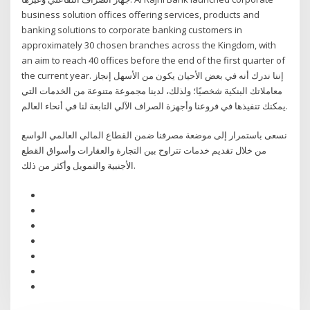
business solution offices offering services, products and
banking solutions to corporate banking customers in
approximately 30 chosen branches across the Kingdom, with
an aim to reach 40 offices before the end of the first quarter of
the current year. إننا ندرك أنه في بعض الأحيان يكون من الأسهل إنجاز
معاملاتك البنكية شخصيًا؛ ولذلك، لدينا مجموعة متنوعة من الخدمات التي
يمكنك تنفيذها في فروعنا وأجهزة الصراف الآلي التابعة لنا في أنحاء العالم.
نسعى باستمرار إلى موضعة مصرفنا ضمن القطاع المالي العالمي الواسع
من خلال تقديم خدمات تتراوح بين التجارة والعقارات وأسواق القطع
الأجنبية والتمويل وأكثر من ذلك.