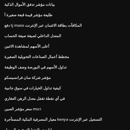
بيانات مؤشر تدفق الأموال الذكية
طليعة مؤشر قيمة قبعة صغيرة أ
دفع tj maxx المكافآت بطاقة الائتمان عبر الإنترنت
المعدل الداخلي لصيغة صيغة الحساب
أعلى الأسهم لمشاهدة الاثنين
مخطط أعمال الصناعات التحويلية الصغيرة
تداول الأسهم في البورصة وصف الوظيفة
مؤشر شركة سان فرانسيسكو
كيفية تداول الخيارات في سوق جانبية
في أي نقطة تقفل معدل الرهن العقاري
سعر مؤشر الصين msci
معيار المصرفية البنكية المستأجرة kenya التسجيل عبر الإنترنت
لنا سعر النفط الصخري للبرميل