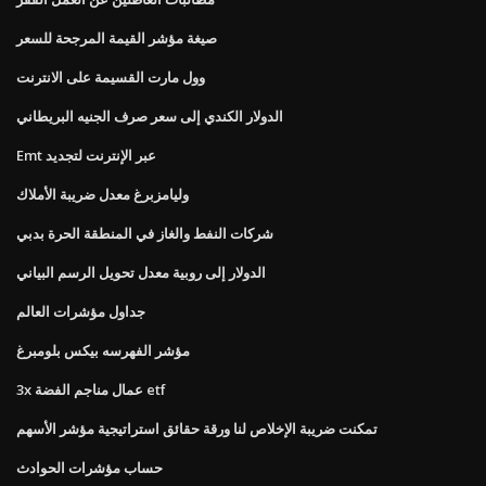
صيغة مؤشر القيمة المرجحة للسعر
وول مارت القسيمة على الانترنت
الدولار الكندي إلى سعر صرف الجنيه البريطاني
Emt عبر الإنترنت لتجديد
وليامزبرغ معدل ضريبة الأملاك
شركات النفط والغاز في المنطقة الحرة بدبي
الدولار إلى روبية معدل تحويل الرسم البياني
جداول مؤشرات العالم
مؤشر الفهرسه بيكس بلومبرغ
3x عمال مناجم الفضة etf
تمكنت ضريبة الإخلاص لنا ورقة حقائق استراتيجية مؤشر الأسهم
حساب مؤشرات الحوادث