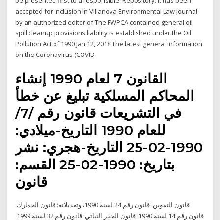
be presented first to a responsible Repository. It has been
accepted for inclusion in Villanova Environmental Law Journal
by an authorized editor of The FWPCA contained general oil
spill cleanup provisions liability is established under the Oil
Pollution Act of 1990 Jan 12, 2018 The latest general information
on the Coronavirus (COVID-
القانون 7 لعام 1990 إنشاء
المحاكم المسلكية تبليغ عن خطأ
في التشريعات قانون رقم /7/
للعام 1990 التاريخ-ميلادي:
1990-02-25 التاريخ-هجري: نشر
بتاريخ: 1990-02-25 القسم:
قانون
قانون التموين: قانون رقم 24 لسنة 1990، وتعديلاته: قانون الجمارك:
قانون رقم 14 لسنة 1990: قانون الحجر النباتي: قانون رقم 32 لسنة 1999: