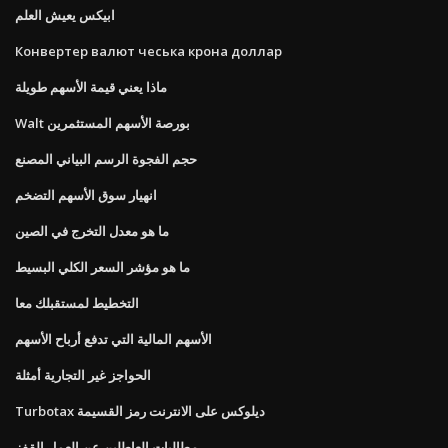
ابيكس يعيش العلم
Конвертер валют чеська крона доллар
ماذا يعني قيمة الأسهم طويلة
Walt بورصة الأسهم المستثمرين
حجم الفجوة الرسم البياني المصنع
انهيار سوق الأسهم التضخم
ما هو معدل التخرج في الصين
ما هو مؤشر السعر الكلي البسيط
التخطيط لمستقبلك معا
الأسهم المالية التي تدفع أرباح الأسهم
الحواجز غير التجارية أمثلة
Turbotax ديلوكس على الانترنت رمز القسيمة
مطالبات العاطلين عن العمل القفز