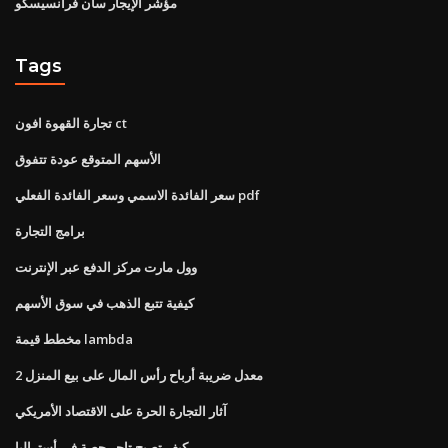
مؤشر الإيجار سان فرانسيسكو
Tags
تجارة القهوة افون ct
الأسهم المتوقع عودة تتفوق
سعر الفائدة الاسمي وسعر الفائدة الفعلي pdf
برامج التجارة
وول مارت مركز الدفع عبر الإنترنت
كيفية تتبع الذهب في سوق الأسهم
مخطط قيمة lambda
معدل ضريبة أرباح رأس المال على بيع المنزل 2
آثار التجارة الحرة على الاقتصاد الأمريكي
كيف تصبح تاجر حصة في أستراليا