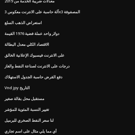
معدلات ضريبة الخدمة من 2019
آلة حاسبة على الانترنت معكوس 3x3 المصفوفة
استعراض الذهب السلع
دولار واحد عملة فضية 1976 القيمة
الاقتصاد الكلي معدل البطالة
على الانترنت فيسبوك الإعلانية الخالق
درجات على الانترنت لصناعة النفط والغاز
دفع القرض حاسبة الجدول الاستهلاك
Vnd jpy التاريخ
مستقبل محل بقالة صغير
تغيير النسبة المئوية للمؤشر
لنا سعر النفط الصخري للبرميل
أي مما يلي مثال على اسم تجاري