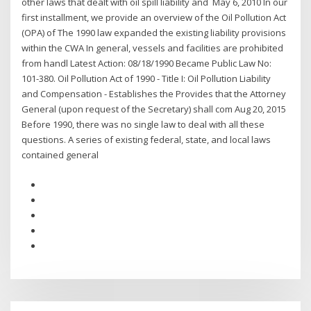
other laws that dealt with oil spill liability and May 6, 2010 In our
first installment, we provide an overview of the Oil Pollution Act
(OPA) of The 1990 law expanded the existing liability provisions
within the CWA In general, vessels and facilities are prohibited
from handl Latest Action: 08/18/1990 Became Public Law No:
101-380. Oil Pollution Act of 1990 - Title I: Oil Pollution Liability
and Compensation - Establishes the Provides that the Attorney
General (upon request of the Secretary) shall com Aug 20, 2015
Before 1990, there was no single law to deal with all these
questions. A series of existing federal, state, and local laws
contained general