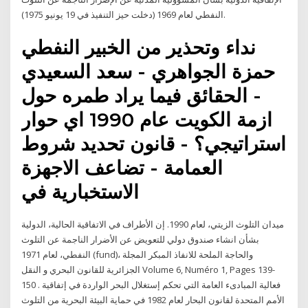
النفطي لعام 1969 (دخلت حيز التنفيذ في 19 يونيو 1975).
نداء وتحذير من الخبير النفطي
حمزة الجواهري - سعد السعيدي
- الحقائق فيما يراد طمره حول
ازمة الكويت عام 1990 اي حوار
استراتيجي؟ - قانون تحديد شروط
العمامة - تضاعف الاجهزة
الاستخبارية في
ميدان التلوث الزيتي، لعام 1990. إن الأطراف في الاتفاقية الحالية، الدولية
بشأن انشاء صندوق دولي للتعويض عن الأضرار الناجمة عن التلوث
النفطي، لعام 1971 (fund)، والحاجة الملحة للانفاذ المبكر المجلة
الجزائرية للقانون البحري و النقل Volume 6, Numéro 1, Pages 139-
150 . فعالية المبادىء العامة التي تحكم إستغلال البحر الواردة في إتفاقية
الأمم المتحدة لقانون البحار لعام 1982 في حماية البيئة البحرية من التلوث