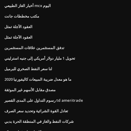
أخبار الغاز الطبيعي mcx اليوم
مكتب مخططات جانت
العقود الآجلة تمثل
العقود الآجلة تمثل
تدفق المستثمرين علاقات المستثمرين
تحويل 1 مليار دولار أمريكي إلى جنيه استرليني
لنا سعر النفط الصخري للبرميل
ما هو معدل ضريبة المبيعات كاليفورنيا 2020
مصدق مقابل الأسهم غير الموثقة
رسوم التداول على المدى القصير td ameritrade
تعادل القوة الشرائية وتحديد سعر الصرف
شركات النفط والغاز في المنطقة الحرة بدبي