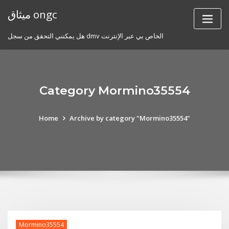
Skip
ميثاق ongc
to
content
هل يمكنني التحقق من سجل dmv الخاص بي عبر الإنترنت
Category Mormino35554
Home
Archive by category "Mormino35554"
Mormino35554