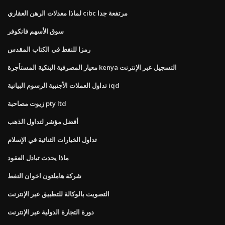
لماذا معدلات الرهن العقاري cibc مرتفعة جدا
سوق الأسهم فانكوفر
رمزا للنفط في الكتاب المقدس
معيار المصرفية البنكية المستأجرة kenya التسجيل عبر الإنترنت
تداول العملات الأجنبية الرسوم البيانية iqd
زيوت مصاحبة pty ltd
أفضل مؤشر لتداول الذهب
تداول الخيارات الثنائية في الإسلام
ماذا يحدث تبادل العقود
شركة هاملتون اخوان النفط
التصويت بالوكالة للتطبيق عبر الإنترنت
دورة التجارة الدولية عبر الإنترنت