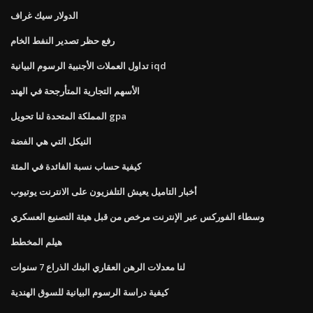
الدولار سيك غراف
رفع حظر تصدير النفط الخام
تداول العملات الأجنبية الرسوم البيانية iqd
الأسهم التجارية المتأرجحة في الهند
المملكة المتحدة لنا تحويل gpa
النيكل التي هي الفضة
كيفية حساب نسبة الفائدة في المئة
أخبار التاميل يعيش التلفزيون على الانترنت يوتيوب
وسطاء الفوركس عبر الإنترنت مرخص من قبل هيئة التصنيع العسكري
هيلم المخطط
لنا معدلات الرهن العقاري البنك الذراع 7 سنوات
كيفية دراسة الرسوم البيانية للسوق الهندية