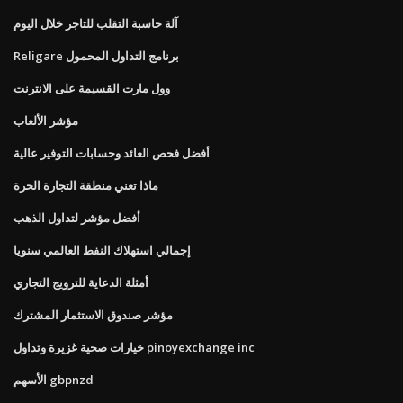
آلة حاسبة التقلب للتاجر خلال اليوم
Religare برنامج التداول المحمول
وول مارت القسيمة على الانترنت
مؤشر الألعاب
أفضل فحص العائد وحسابات التوفير عالية
ماذا تعني منطقة التجارة الحرة
أفضل مؤشر لتداول الذهب
إجمالي استهلاك النفط العالمي سنويا
أمثلة الدعاية للترويج التجاري
مؤشر صندوق الاستثمار المشترك
خيارات صحية غزيرة وتداول pinoyexchange inc
الأسهم gbpnzd