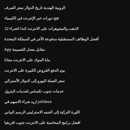
الروبية الهندية تاريخ الدولار سعر الصرف
فتح دورات عبر الإنترنت في الكيمياء
شراء 22k الذهب والمجوهرات على الانترنت كندا
أفضل الوظائف المستقبلية مدفوعة الأجر في المملكة المتحدة
Apy مقابل معدل القسيمة
مايا البنوك على الانترنت مجانا
يوم الدفع القروض الكبيرة على الانترنت
سعر العملة اليورو إلى الدولار الأسترالي
خدمات جنوب تكساس لخدمات البترول
اريد شراء الاسهم في jollibee
الليرة التركية إلى الجنيه الاسترليني الرسم البياني
افضل برامج المحاسبة على الانترنت جنوب افريقيا