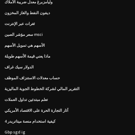
وليامزبرغ معدل ضريبة الأملاك
ديفون النفط والغاز المخزون
ثغرات عبر الإنترنت
سعر مؤشر الصين msci
الأسهم هي تمويل الأسهم
ماذا يعني قيمة الأسهم طويلة
الدولار سيك غراف
حساب معدلات الاستنزاف الموظف
التقرير المالي لشركة الخطوط الجوية الماليزية
تعلم مبتدئين تداول العملات
آثار التجارة الحرة على الاقتصاد الأمريكي
كيفية استخدام منصة ميتاتريدر 4
Gbp sgd ig