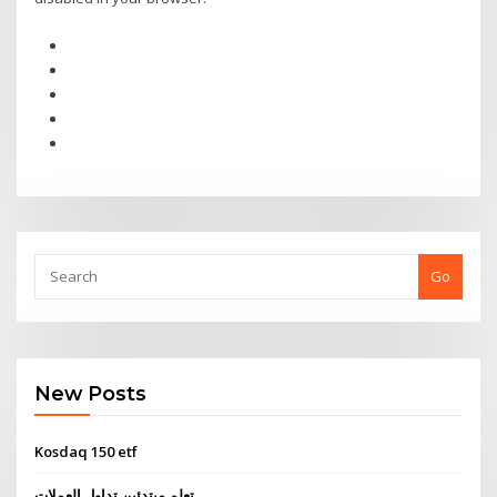
Go
New Posts
Kosdaq 150 etf
تعلم مبتدئين تداول العملات