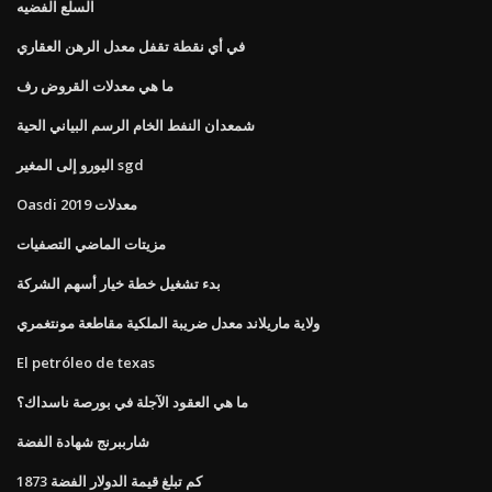
السلع الفضيه
في أي نقطة تقفل معدل الرهن العقاري
ما هي معدلات القروض رف
شمعدان النفط الخام الرسم البياني الحية
اليورو إلى المغير sgd
Oasdi معدلات 2019
مزيتات الماضي التصفيات
بدء تشغيل خطة خيار أسهم الشركة
ولاية ماريلاند معدل ضريبة الملكية مقاطعة مونتغمري
El petróleo de texas
ما هي العقود الآجلة في بورصة ناسداك؟
شارببرنج شهادة الفضة
كم تبلغ قيمة الدولار الفضة 1873