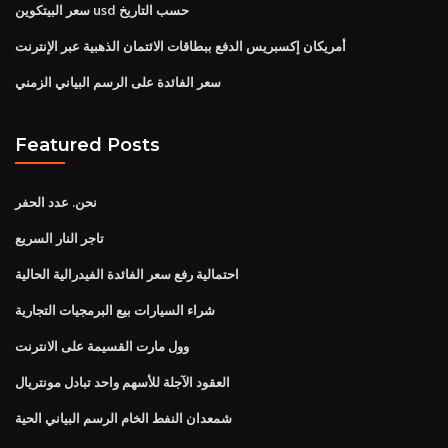
سعر البيتكوين usd حسب التاريخ
أمريكان إكسبريس الدفع ببطاقات الائتمان الذهبية عبر الإنترنت
سعر الفائدة على الرسم البياني الزمني
Featured Posts
نحن. عدد الحفر
تاجر النار السريع
احتمالية رفع سعر الفائدة الفيدرالية الحالية
شراء السيارات بيع البرمجيات التجارية
وول مارت القسيمة على الانترنت
العقود الآجلة للأسهم واحد تبادل مونتريال
شمعدان النفط الخام الرسم البياني الحية