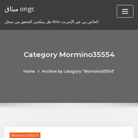
Skip
ميثاق ongc
to
content
هل يمكنني التحقق من سجل dmv الخاص بي عبر الإنترنت
Category Mormino35554
Home
Archive by category "Mormino35554"
Mormino35554