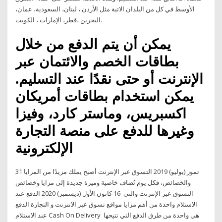
الأوسط في كل من البلدان الاتية مثل الأردن ، لبنان، السعودية، عمان،
البحرين ،قطر، الإمارات ، الكويت.
يمكن أن يتم الدفع من خلال
بطاقات الخصم والائتمان عبر
الإنترنت أو حتى نقدًا عند التسليم.
يمكن استخدام بطاقات أمريكان
اكسبريس، وماستر كارد، وفيزا
وغيرها للدفع على منصة التجارة
الإلكترونية
31 تموز (يوليو) 2019 التسوق عبر الإنترنت أصبح يملك مزيدًا من المزايا
والخصائص، فكل يوم تُضاف خاصية وميزة جديدة إلى مزايا وخصائص
التسوق عبر الإنترنت والتي 16 كانون الأول (ديسمبر) 2020 الدفع عند
الاستلام واحدة من أهم مزايا مواقع تسوق عبر الانترنت و التجارة الدفع
عند الاستلام Cash On Delivery هي واحدة من طرق الدفع التي تتيحها