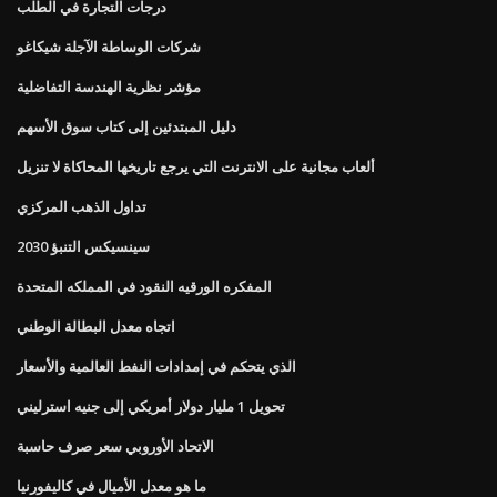
درجات التجارة في الطلب
شركات الوساطة الآجلة شيكاغو
مؤشر نظرية الهندسة التفاضلية
دليل المبتدئين إلى كتاب سوق الأسهم
ألعاب مجانية على الانترنت التي يرجع تاريخها المحاكاة لا تنزيل
تداول الذهب المركزي
سينسيكس التنبؤ 2030
المفكره الورقيه النقود في المملكه المتحدة
اتجاه معدل البطالة الوطني
الذي يتحكم في إمدادات النفط العالمية والأسعار
تحويل 1 مليار دولار أمريكي إلى جنيه استرليني
الاتحاد الأوروبي سعر صرف حاسبة
ما هو معدل الأميال في كاليفورنيا