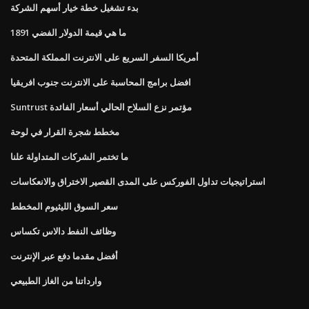
بدء تشغيل خطة خيار أسهم الشركة
ما هي قيمة الدولار الفضي 1891
أمريكا السفر السريع على الانترنت المملكة المتحدة
افضل برامج المحاسبة على الانترنت جنوب افريقيا
Suntrust مؤتمر نزع السلاح الحالي أسعار الفائدة
مخطط شجرة القرار في لوحة
ما تختمر الشركات المتداولة علنا
استراتيجيات تداول الفوركس على المدى القصير الاختراق والانعكاسات
سعر السوق الليثيوم المخطط
وظائف النفط دالاس تكساس
أفضل مقدما دفع عبر الإنترنت
وارداتنا من الغاز الطبيعي