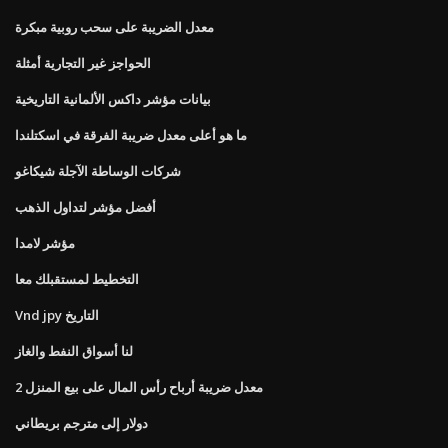
معدل الضريبة على سحب روبية مبكرة
الحواجز غير التجارية أمثلة
بيانات مؤشر داكس الألمانية التاريخية
ما هو أعلى معدل ضريبة الفرقة في اسكتلندا
شركات الوساطة الآجلة شيكاغو
أفضل مؤشر لتداول الذهب
مؤشر لامدا
التخطيط لمستقبلك معا
Vnd jpy التاريخ
لنا أسواق النفط والغاز
معدل ضريبة أرباح رأس المال على بيع المنزل 2
دولار إلى مترجم بريطاني