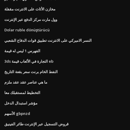
مخازن الأثاث على الانترنت مقفلة
وول مارت مركز الدفع عبر الإنترنت
Dolar ruble dönüştürücü
النسر الاميركي على الانترنت تطبيق قوات الدفاع الشعبي
الفهرس 1 ليس له قيمة
3ds التجارة في الألعاب قيمة eb
النفط الخام برنت سعر بقعة التاريخ
ما هي عناصر عقد عقد ملزم
التخطيط لمستقبلك معا
مؤشر استبدال الدخل
الأسهم gbpnzd
قروض التسجيل عبر الإنترنت طائر الفينيق