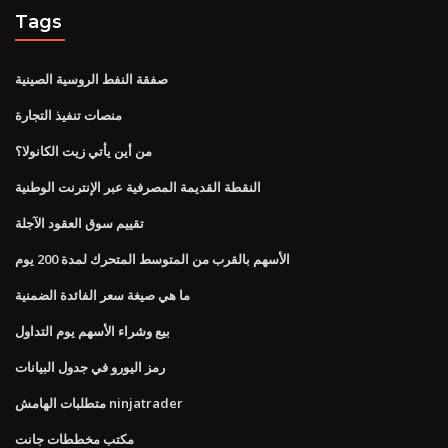
Tags
صفقة النفط الروسية الصينية
منصات تنفيذ التجارة
من أين يأتي زيت الكانولا؟
النقطة القديمة المصرفية عبر الإنترنت الوطنية
تقييم سوق العقود الآجلة
الأسهم بالقرب من المتوسط ​​المتحرك لمدة 200 يوم
ما هي صيغة سعر الفائدة الضمنية
بيع وشراء الأسهم يوم التداول
رمز اليورو في جدول البيانات
متطلبات الهامش ninjatrader
مكتب مخططات جانت