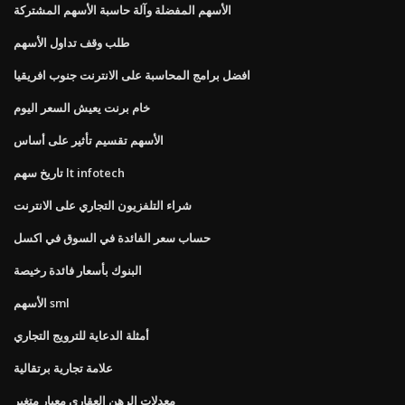
الأسهم المفضلة وآلة حاسبة الأسهم المشتركة
طلب وقف تداول الأسهم
افضل برامج المحاسبة على الانترنت جنوب افريقيا
خام برنت يعيش السعر اليوم
الأسهم تقسيم تأثير على أساس
تاريخ سهم lt infotech
شراء التلفزيون التجاري على الانترنت
حساب سعر الفائدة في السوق في اكسل
البنوك بأسعار فائدة رخيصة
الأسهم sml
أمثلة الدعاية للترويج التجاري
علامة تجارية برتقالية
معدلات الرهن العقاري معيار متغير