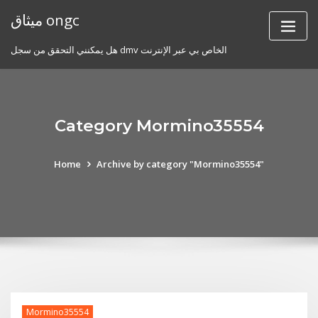
Skip
ميثاق ongc
to
content
هل يمكنني التحقق من سجل dmv الخاص بي عبر الإنترنت
Category Mormino35554
Home
Archive by category "Mormino35554"
Mormino35554