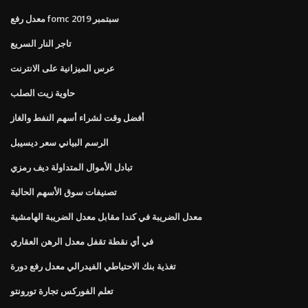
معدل رفع fomc سبتمبر 2019
تاجر النار السريع
عرس الميزانية على الانترنت
حاوية زيت الصلب
أفضل وقت لشراء أسهم النفط والغاز
الرسم البياني سعر ديسيبل
تبادل الأموال المتداولة ديف رمزي
تصنيفات سوق الأسهم الحالية
معدل الضريبة في كندا مقابل معدل الضريبة الهامشية
في أي نقطة تقفل معدل الرهن العقاري
تغذية بنك الاحتياطي الفيدرالي معدل رفع دورة
تعلم الفوركس تجارة تورونتو