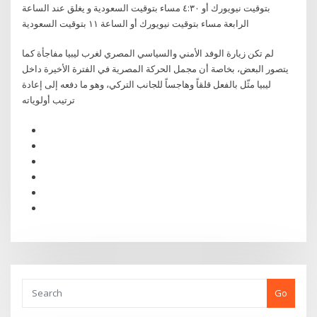
بتوقيت نيويورك أو ٤:٣٠ مساء بتوقيت السعودية و يغلق عند الساعة
الرابعة مساء بتوقيت نيويورك أو الساعة ١١ بتوقيت السعودية
لم تكن زيارة الوفد الأمني والسياسي المصري لغرب ليبيا مفاجأة كما
يتصور البعض، بخاصة أن مجمل الحركة المصرية في الفترة الأخيرة داخل
ليبيا مثّل بالفعل قلقاً وهاجساً للجانب التركي، وهو ما دفعه إلى إعادة
ترتيب أولوياته
Go